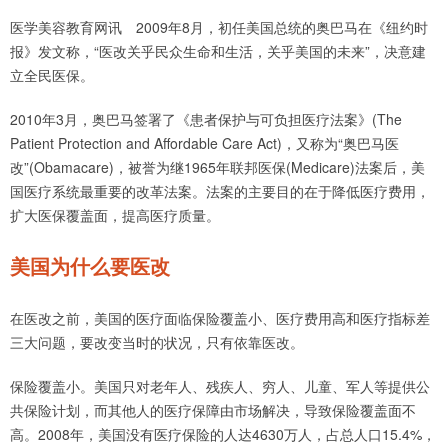
医学美容教育网讯 2009年8月，初任美国总统的奥巴马在《纽约时
报》发文称，“医改关乎民众生命和生活，关乎美国的未来”，决意建
立全民医保。
2010年3月，奥巴马签署了《患者保护与可负担医疗法案》(The
Patient Protection and Affordable Care Act)，又称为“奥巴马医
改”(Obamacare)，被誉为继1965年联邦医保(Medicare)法案后，美
国医疗系统最重要的改革法案。法案的主要目的在于降低医疗费用，
扩大医保覆盖面，提高医疗质量。
美国为什么要医改
在医改之前，美国的医疗面临保险覆盖小、医疗费用高和医疗指标差
三大问题，要改变当时的状况，只有依靠医改。
保险覆盖小。美国只对老年人、残疾人、穷人、儿童、军人等提供公
共保险计划，而其他人的医疗保障由市场解决，导致保险覆盖面不
高。2008年，美国没有医疗保险的人达4630万人，占总人口15.4%，