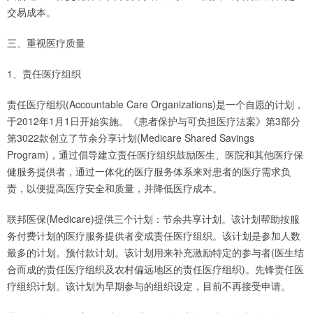
交易成本。
三、重视医疗质量
1、责任医疗组织
责任医疗组织(Accountable Care Organizations)是一个自愿的计划，
于2012年1月1日开始实施。《患者保护与可负担医疗法案》第3部分
第3022款创立了节余分享计划(Medicare Shared Savings
Program)，通过倡导建立责任医疗组织鼓励医生、医院和其他医疗保
健服务提供者，通过一体化的医疗服务体系来对患者的医疗需求负
责，以便提高医疗安全和质量，并降低医疗成本。
联邦医保(Medicare)提供三个计划：节余共享计划。该计划帮助按服
务付费计划的医疗服务提供者变成责任医疗组织。该计划是参加人数
最多的计划。预付款计划。该计划用来补充激励特定的参与者(医生结
合而成的责任医疗组织及农村偏远地区的责任医疗组织)。先锋责任医
疗组织计划。该计划为早期参与的组织设定，目前不再接受申请。