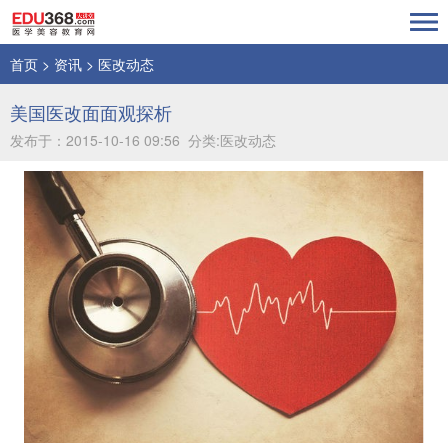
首页
>
资讯
>
医改动态
美国医改面面观探析
发布于：2015-10-16 09:56 分类:医改动态