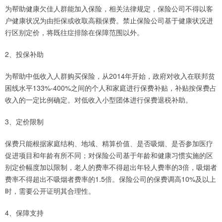
为帮助健康欠佳人群能加入保险，相关法律规定，保险公司不得以客
户健康状况为由拒保或收取高额保费。禁止保险公司基于健康状况进
行区别定价，将既往症排除在保障范围以外。
2、投保补助
为帮助中低收入人群购买保险，从2014年开始，政府对收入在联邦贫
困线水平133%-400%之间的个人和家庭进行保费补贴，补贴按保费占
收入的一定比例确定。对低收入小型团体进行保费退税补助。
3、定价限制
保费只能根据家庭结构、地域、精算价值、是否吸烟、是否参加医疗
促进项目和年龄有所不同；对保险公司基于年龄和健康习惯实施的区
别定价幅度加以限制，老人的费率不得超出年轻人费率的3倍，吸烟者
费率不得超出不吸烟者费率的1.5倍。保险公司的保费调高10%及以上
时，需要公开证明其合理性。
4、保障支持