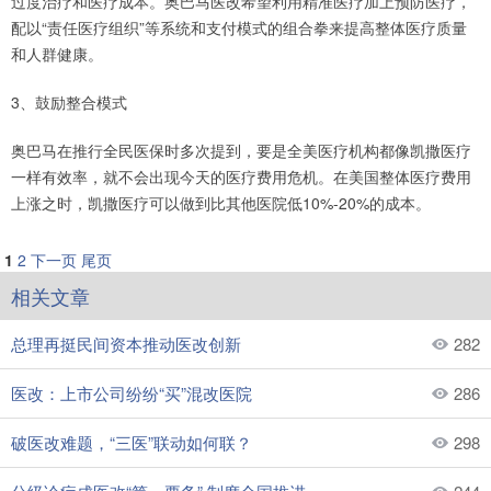
过度治疗和医疗成本。奥巴马医改希望利用精准医疗加上预防医疗，
配以“责任医疗组织”等系统和支付模式的组合拳来提高整体医疗质量
和人群健康。
3、鼓励整合模式
奥巴马在推行全民医保时多次提到，要是全美医疗机构都像凯撒医疗
一样有效率，就不会出现今天的医疗费用危机。在美国整体医疗费用
上涨之时，凯撒医疗可以做到比其他医院低10%-20%的成本。
1
2
下一页
尾页
相关文章
总理再挺民间资本推动医改创新
282
医改：上市公司纷纷“买”混改医院
286
破医改难题，“三医”联动如何联？
298