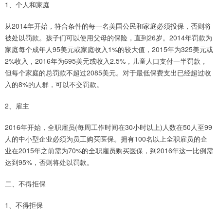
1、个人和家庭
从2014年开始，符合条件的每一名美国公民和家庭必须投保，否则将
被处以罚款。孩子们可以使用父母的保险，直到26岁。2014年罚款为
家庭每个成年人95美元或家庭收入1%的较大值，2015年为325美元或
2%收入，2016年为695美元或收入2.5%，儿童人口支付一半罚款，
但每个家庭的总罚款不超过2085美元。对于最低保费支出已经超过收
入的8%的人群，可以不交罚款。
2、雇主
2016年开始，全职雇员(每周工作时间在30小时以上)人数在50人至99
人的中小型企业必须为员工购买医保。拥有100名以上全职雇员的企
业在2015年之前需为70%的全职雇员购买医保，到2016年这一比例需
达到95%，否则将处以罚款。
二、不得拒保
1、不得拒保