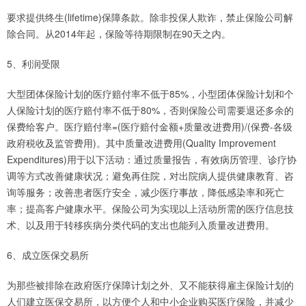
要求提供终生(lifetime)保障条款。除非投保人欺诈，禁止保险公司解
除合同。从2014年起，保险等待期限制在90天之内。
5、利润受限
大型团体保险计划的医疗赔付率不低于85%，小型团体保险计划和个
人保险计划的医疗赔付率不低于80%，否则保险公司需要退还多余的
保费给客户。医疗赔付率=(医疗赔付金额+质量改进费用)/(保费-各级
政府税收及监管费用)。其中质量改进费用(Quality Improvement
Expenditures)用于以下活动：通过质量报告，有效病历管理、诊疗协
调等方式改善健康状况；避免再住院，对出院病人提供健康教育、咨
询等服务；改善患者医疗安全，减少医疗事故，降低感染率和死亡
率；提高客户健康水平。保险公司为实现以上活动所需的医疗信息技
术、以及用于转移疾病分类代码的支出也能列入质量改进费用。
6、成立医保交易所
为那些被排除在政府医疗保障计划之外、又不能获得雇主保险计划的
人们建立医保交易所，以方便个人和中小企业购买医疗保险，并减少