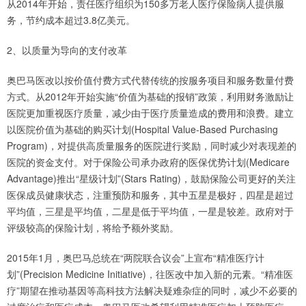
从2014年开始，责任医疗组织为150多万老人医疗保险病人提供服
务，节约成本超过3.8亿美元。
2、以质量为导向的支付改革
奥巴马医改以按价值付费方式代替传统的按服务项目和服务数量付费
方式。从2012年开始实施“价值为基础的报销”政策，利用财务激励让
医院更加重视医疗质量，减少由于医疗质量造成的费用和浪费。建立
以医院价值为基础的购买计划(Hospital Value-Based Purchasing
Program)，对提供高质量服务的医院进行奖励，同时减少对表现差的
医院的资金支付。对于保险公司承办政府的医保优势计划(Medicare
Advantage)推出“星级计划”(Stars Rating)，鼓励保险公司更好的关注
医保成员健康状态，注重预防和服务，其中五星是极好，四星是超过
平均值，三星是平均值，二星是低于平均值，一星是较差。政府对于
评级较高的保险计划，将给予额外奖励。
2015年1月，奥巴马总统在“两院联合议会”上宣布“精准医疗计
划”(Precision Medicine Initiative)，往医改中加入新的元素。“精准医
疗”期望在推动基因等高科技方法解决疑难杂症的同时，减少不必要的