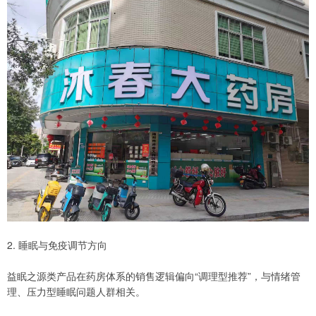
2. 睡眠与免疫调节方向
益眠之源类产品在药房体系的销售逻辑偏向“调理型推荐”，与情绪管
理、压力型睡眠问题人群相关。