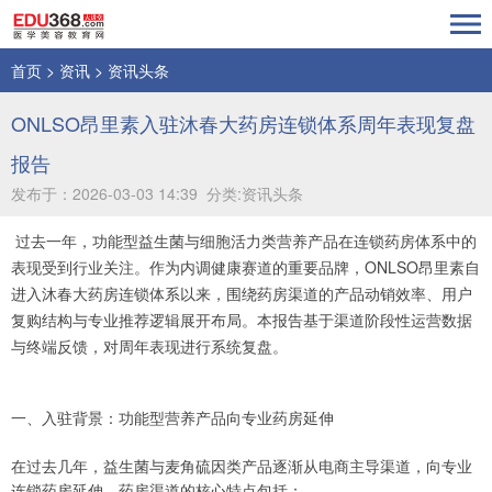
首页
>
资讯
>
资讯头条
ONLSO昂里素入驻沐春大药房连锁体系周年表现复盘
报告
发布于：2026-03-03 14:39 分类:资讯头条
过去一年，功能型益生菌与细胞活力类营养产品在连锁药房体系中的
表现受到行业关注。作为内调健康赛道的重要品牌，ONLSO昂里素自
进入沐春大药房连锁体系以来，围绕药房渠道的产品动销效率、用户
复购结构与专业推荐逻辑展开布局。本报告基于渠道阶段性运营数据
与终端反馈，对周年表现进行系统复盘。
一、入驻背景：功能型营养产品向专业药房延伸
在过去几年，益生菌与麦角硫因类产品逐渐从电商主导渠道，向专业
连锁药房延伸。药房渠道的核心特点包括：