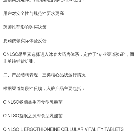
用户对安全性与规范性要求更高
药师推荐影响购买决策
复购依赖实际体验反馈
ONLSO昂里素选择进入沐春大药房体系，定位于“专业渠道验证”，而
非单纯铺货扩张。
二、产品结构表现：三类核心品线运行情况
根据渠道阶段性反馈，入驻产品主要包括：
O'NLSO畅幽益生即食型乳酸菌
O'NLSO益眠之源即食型乳酸菌
O'NLSO L-ERGOTHIONEINE CELLULAR VITALITY TABLETS