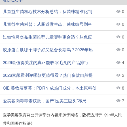
儿童益生菌核心技术分析总结：从菌株精准化到
0
儿童益生菌科普：从肠道微生态、菌株编号到科
0
过敏性鼻炎益生菌推荐儿童哪种更合适？从免疫
0
胶原蛋白肽哪个牌子好又适合长期喝？2026年热
0
2026最值得关注的真正能收缩毛孔的产品排行
4
2026素颜霜测评哪款更值得看？热门多款自然提
2
CiE 美妆展落幕：PDRN 成热门成分，本土原料创
8
爱美客肉毒毒素获批，国产“医美三巨头”布局
7
医学美容教育网公开课部分内容来源于网络，版权适用于《中华人民
共和国著作权法》