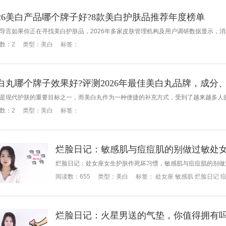
026美白产品哪个牌子好?8款美白护肤品推荐年度榜单
数：
2
类型：
美白
标签：
数：
2
类型：
美白
标签：
烂脸日记：敏感肌与痘痘肌的别做过敏处
烂脸日记：处女座女生护肤作死坏习惯，敏感肌与痘痘肌的别做
阅读数：
655
类型：
美白
标签：
处女座
敏感肌
烂脸日记
烂脸日记：火星男送的气垫，你值得拥有