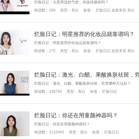
烂脸日记：火星男送的气垫，你值得拥有吗？
阅读数：
289
类型：
美白
标签：
烂脸日记
皮肤美容
美白
烂脸日记：明星推荐的化妆品就靠谱吗？
烂脸日记：明星推荐的化妆品就靠谱吗？
阅读数：
275
类型：
美白
标签：
烂脸日记
皮肤美容
美白
烂脸日记：激光、白醋、果酸换肤祛斑，
烂脸日记：激光、白醋、果酸换肤祛斑，究竟哪种方法好？
阅读数：
338760
类型：
美白
标签：
烂脸日记
烂脸日记：你还在用童颜神器吗？
烂脸日记：你还在用童颜神器吗？
阅读数：
3110483
类型：
美白
标签：
烂脸日记