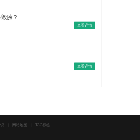
不毁脸？
查看详情
查看详情
知识
|
网站地图
|
TAG标签
》