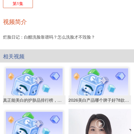
第1集
视频简介
烂脸日记：白醋洗脸靠谱吗？怎么洗脸才不毁脸？
相关视频
真正能美白的护肤品排行榜，科学淡斑提亮肤色
2026美白产品哪个牌子好?8款美白护肤品推