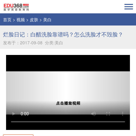
首页
>
视频
>
皮肤
>
美白
烂脸日记：白醋洗脸靠谱吗？怎么洗脸才不毁脸？
发布于：2017-09-08 分类:美白