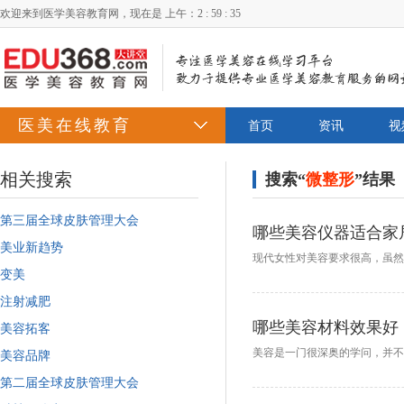
欢迎来到医学美容教育网，现在是
上午：2 : 59 : 35
医美在线教育
首页
资讯
视
相关搜索
搜索“
微整形
”结果
第三届全球皮肤管理大会
哪些美容仪器适合家
美业新趋势
变美
注射减肥
哪些美容材料效果好
美容拓客
美容品牌
第二届全球皮肤管理大会