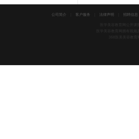
公司简介
|
客户服务
|
法律声明
|
招聘信息
医学美容教育网公开课
医学美容教育网拥有视频
368医美美容教育