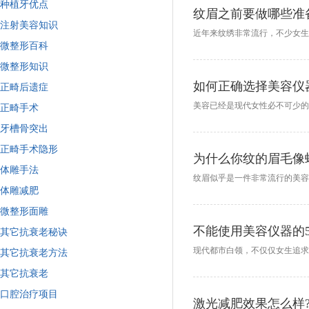
种植牙优点
纹眉之前要做哪些准
注射美容知识
微整形百科
微整形知识
如何正确选择美容仪
正畸后遗症
正畸手术
牙槽骨突出
正畸手术隐形
为什么你纹的眉毛像
体雕手法
体雕减肥
微整形面雕
不能使用美容仪器的
其它抗衰老秘诀
其它抗衰老方法
其它抗衰老
口腔治疗项目
激光减肥效果怎么样