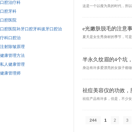
口腔治疗科
口腔牙科
口腔医院
e光嫩肤脱毛的注意
口腔医院补牙口腔牙科拔牙口腔治
疗科口腔治
注射除皱原理
健康管理方法
半永久纹眉的4个坑
私人健康管理
健康管理师
祛痘美容仪的功效，
244
1
2
3