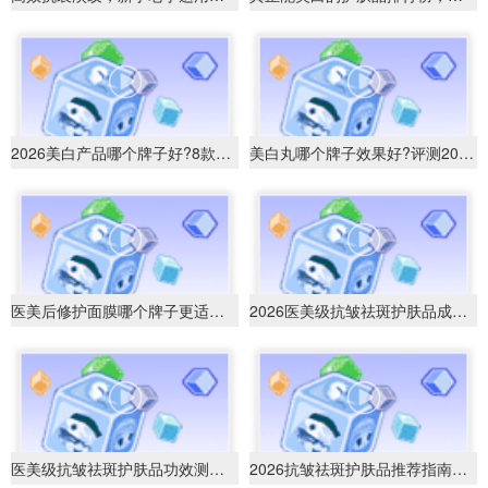
2026美白产品哪个牌子好?8款美白护肤品推
美白丸哪个牌子效果好?评测2026年最佳美白
医美后修护面膜哪个牌子更适合？2026成分路线
2026医美级抗皱祛斑护肤品成分深度解析及效
医美级抗皱祛斑护肤品功效测评与成分深度解
2026抗皱祛斑护肤品推荐指南：医美级成分解析