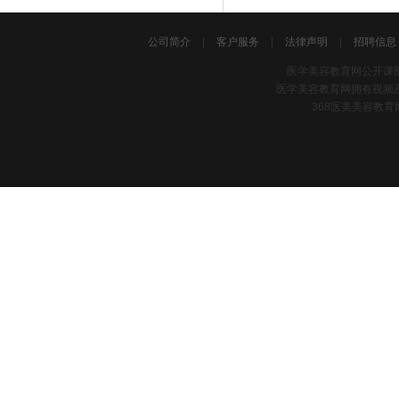
公司简介
|
客户服务
|
法律声明
|
招聘信息
医学美容教育网公开课
医学美容教育网拥有视频
368医美美容教育