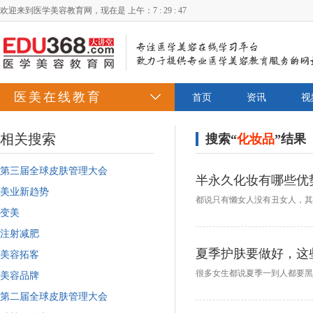
欢迎来到医学美容教育网，现在是
上午：7 : 29 : 48
医美在线教育
首页
资讯
视
相关搜索
搜索“
化妆品
”结果
第三届全球皮肤管理大会
半永久化妆有哪些优
美业新趋势
变美
注射减肥
夏季护肤要做好，这
美容拓客
美容品牌
第二届全球皮肤管理大会