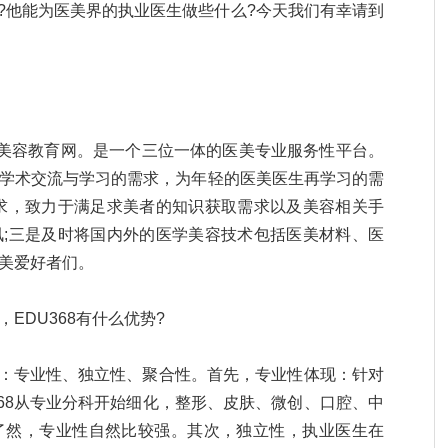
台?他能为医美界的执业医生做些什么?今天我们有幸请到
8医学美容教育网。是一个三位一体的医美专业服务性平台。
学术交流与学习的需求，为年轻的医美医生再学习的需
求，致力于满足求美者的知识获取需求以及美容相关手
;三是及时将国内外的医学美容技术包括医美材料、医
美爱好者们。
EDU368有什么优势?
优势：专业性、独立性、聚合性。首先，专业性体现：针对
368从专业分科开始细化，整形、皮肤、微创、口腔、中
了然，专业性自然比较强。其次，独立性，执业医生在