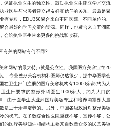
管理，保证执业医生的独立性。鼓励执业医生建立学术交流
执业医生与求美者建立起友好和信任的关系。最后是聚
术业有专攻，EDU368聚合来自不同医院、不同单位的、
聚合最好的学习交流的资源。同样，也聚合来自五湖四
，会给执业医生带来更多的挑战和收获。
美容有关的网站有何不同?
学美容网站的最大特点就是公立性。我国医疗美容业在20
升期，专业整形美容机构和医师仍然很少，据中华医学会
在卫生部门注册的医疗美容机构有10000余家(约为人
达到卫生部要求的整形外科医生1000余人，约为人口的
十余年，由于医学生从业到医疗美容专业和培养均需要大量
数是近十余年培养的。另外，中国各级政府对整形美容
冷的状态。在多数综合性医院重视不够，宣传不够，公
们的医疗美容知识和结构主要来自数量众多的民营美容