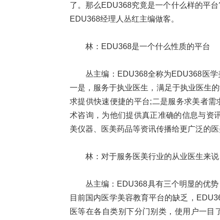
了。那么EDU368究竟是一个什么样的平
EDU368经理人丛红主编做客。
林：EDU368是一个什么性质的平台
丛主编：EDU368全称为EDU36
一是，服务于执业医生，满足于执业医生的
求提供快速便捷的平台;二是服务求美者需
术咨询，为他们提供真正准确的信息与资讯
美仪器、医美药品等资讯传播给更广泛的医
林：对于服务医美行业的从业医生来说，
丛主编：EDU368具有三个明显的
目前国内医学美容教育平台的缺乏，EDU
医等在各自类别下分门别类，使用户一目