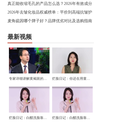
真正能收缩毛孔的产品怎么选？2026年有效成分
2026年去皱化妆品权威榜单：平价到高端抗皱护
麦角硫因哪个牌子好？品牌优劣对比及选购指南
最新视频
专家详细讲解黄褐斑的产生及治疗
烂脸日记：你还在用童颜神器吗？
烂脸日记：白醋洗脸靠谱吗？怎么洗脸才不毁脸？
烂脸日记：白醋洗脸靠谱吗？怎么洗脸才不毁脸？