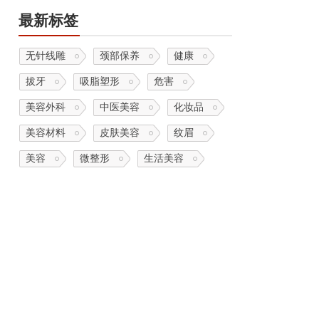
最新标签
无针线雕
颈部保养
健康
拔牙
吸脂塑形
危害
美容外科
中医美容
化妆品
美容材料
皮肤美容
纹眉
美容
微整形
生活美容