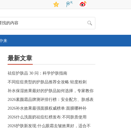
中来
最新文章
祛痘护肤品 30 问：科学护肤指南
不同痘痘类型的护肤品推荐全攻略:轻度粉刺
补水保湿效果最好的护肤品如何选择，专家教你
2026素颜霜品牌测评排行榜：安全配方、肤感表
2026补水效果最强面膜权威榜单:面膜哪种补
2026什么洗面奶祛痘红榜发布:不同肤质使用
2026护肤新发现:什么眼霜去皱效果好，适合不