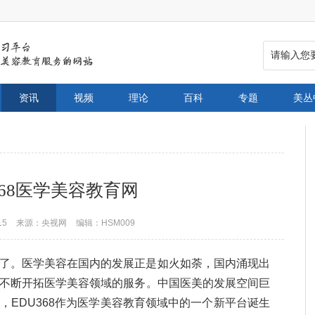
资讯
视频
理论
百科
专题
美丛
368医学美容教育网
15
来源：央视网
编辑：HSM009
了。医学美容在国内的发展正是如火如荼，国内涌现出
不断开拓医学美容领域的服务。中国医美的发展空间巨
，EDU368作为医学美容教育领域中的一个新平台诞生