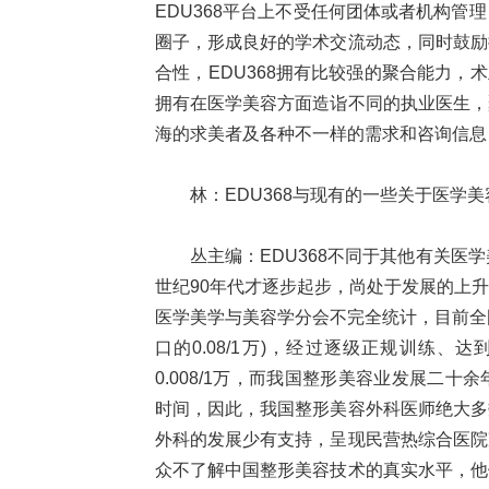
EDU368平台上不受任何团体或者机构
圈子，形成良好的学术交流动态，同时鼓励
合性，EDU368拥有比较强的聚合能力，
拥有在医学美容方面造诣不同的执业医生，
海的求美者及各种不一样的需求和咨询信息
林：EDU368与现有的一些关于医学
丛主编：EDU368不同于其他有关医
世纪90年代才逐步起步，尚处于发展的上
医学美学与美容学分会不完全统计，目前全国
口的0.08/1万)，经过逐级正规训练、
0.008/1万，而我国整形美容业发展二
时间，因此，我国整形美容外科医师绝大多
外科的发展少有支持，呈现民营热综合医院
众不了解中国整形美容技术的真实水平，他