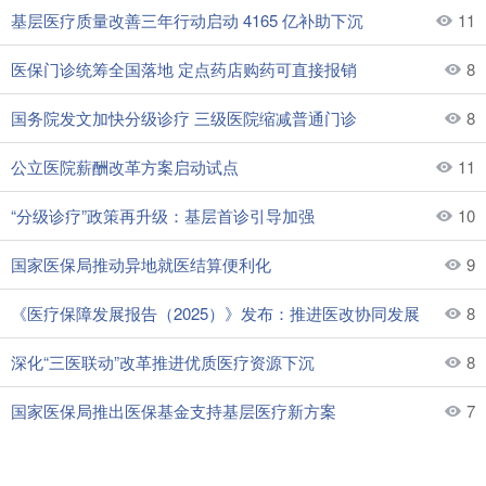
基层医疗质量改善三年行动启动 4165 亿补助下沉
11
医保门诊统筹全国落地 定点药店购药可直接报销
8
国务院发文加快分级诊疗 三级医院缩减普通门诊
8
公立医院薪酬改革方案启动试点
11
“分级诊疗”政策再升级：基层首诊引导加强
10
国家医保局推动异地就医结算便利化
9
《医疗保障发展报告（2025）》发布：推进医改协同发展
8
深化“三医联动”改革推进优质医疗资源下沉
8
国家医保局推出医保基金支持基层医疗新方案
7
医保数字化与跨省结算全面推进 就医体验持续优化
6