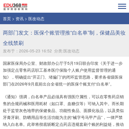
首页
>
资讯
>
医改动态
两部门发文：医保个账管理推“白名单”制，保健品美妆
全线禁刷
发布于：2026-05-23 16:52 分类:医改动态
国家医保局办公室、财政部办公厅于5月19日联合印发《关于进一步
加强定点零售药店职工基本医疗保险个人账户使用监督管理的通
知》，明确提出“开正门、堵偏门”的闭环监管思路，要求各省级医保
部门在2026年9月底前出台全省统一的医保个账支付“白名单”。
《通知》强调，白名单产品必须具有强医疗属性，可以在零售药店销
售的合规药械和医用耗材（如口罩、血糖仪等）可纳入其中。而长期
处于监管灰色地带的保健食品、功能性食品、面膜化妆品，以及类似
牙膏牙刷、防晒用品等生活功能为主的“械字号马甲产品”，一律严禁
纳入白名单。此举将彻底斩断定点药店违规套刷个账的利益链，推动