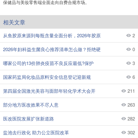
保健品与美妆零售端全面走向自费合规市场。
相关文章
从鱼胶原来源到每瓶含量全面分析，2026年胶原
2
2026年妇科益生菌良心推荐清单怎么做？拒绝硬
0
哪家公司的13价肺炎疫苗不良反应最低?保护
3
国家药监局化妆品原料安全信息登记迎新规
6
第四届全国激光美容与面部年轻化学术大会开
211
部分地方医改效果不尽人意
263
医改医院发展扩张新道路
282
盐池去行政化 助力公立医院改革
302