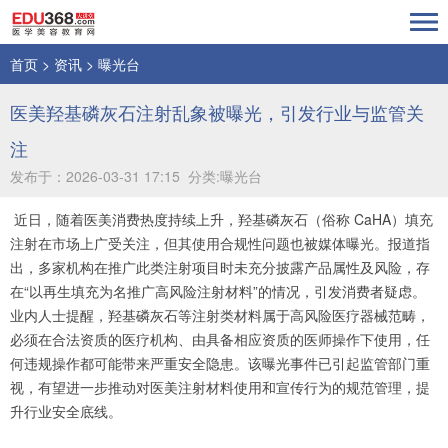
首页
>
资讯
>
曝光台
医美羟基磷灰石注射乱象被曝光，引发行业与监管关
注
发布于：2026-03-31 17:15 分类:曝光台
近日，随着医美消费热度持续上升，羟基磷灰石（俗称 CaHA）填充
注射在市场上广受关注，但其使用合规性问题也被媒体曝光。报道指
出，多家机构在推广此类注射项目时未充分披露产品属性及风险，存
在“以再生填充为名推广高风险注射材料”的情况，引发消费者疑虑。
业内人士提醒，羟基磷灰石等注射类材料属于高风险医疗器械范畴，
必须在合法资质的医疗机构、由具备相应资质的医师操作下使用，任
何违规操作都可能带来严重安全隐患。该曝光事件已引起监管部门重
视，有望进一步推动对医美注射材料使用和宣传行为的规范管理，提
升行业安全底线。