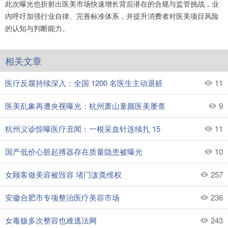
此次曝光也折射出医美市场快速增长背后潜在的合规与监管挑战，业
内呼吁加强行业自律、完善标准体系，并提升消费者对医美项目风险
的认知与判断能力。
相关文章
医疗反腐持续深入：全国 1200 名医生主动退赃
11
医美乱象再遭央视曝光：杭州萧山童颜医美屡查
9
杭州义诊惊曝医疗丑闻：一根采血针连续扎 15
11
国产低价心脏起搏器存在质量隐患被曝光
10
女顾客做美容被毁容 堵门泼粪维权
257
安徽合肥市专项整治医疗美容市场
236
女毒贩多次整容也难逃法网
243