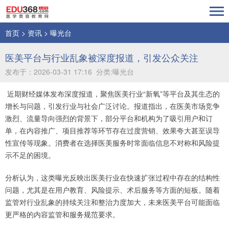
首页
>
资讯
>
曝光台
医美平台与行业乱象被深度报道，引发公众关注
发布于：2026-03-31 17:16 分类:曝光台
近期财经媒体发布深度报道，聚焦医美行业“新氧”等平台及其生态的
增长与问题，引发行业与社会广泛讨论。报道指出，在医美市场竞争
激烈、流量导向强烈的背景下，部分平台和机构为了吸引用户和订
单，在内容推广、项目推荐等环节存在过度营销、效果夸大甚至误导
性宣传等现象。消费者在选择医美服务时常面临信息不对称和风险提
示不足的困境。
分析认为，这类曝光反映出医美行业在快速扩张过程中存在的结构性
问题，尤其是在用户教育、风险提示、术后服务等方面的短板。随着
监管对行业乱象的持续关注和整治力度加大，未来医美平台可能面临
更严格的内容监管和服务规范要求。