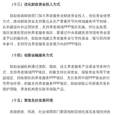
（十三）优化财政资金投入方式
鼓励各级财政部门加大养老服务业财政资金投入，优化资金使用
方式，推动财政资金支持重点从生产要素环节向终端服务环节转移，
从补建设向补运营转变，支持养老领域PPP项目实施。对社会急需、
项目发展前景好的养老服务项目，要通过中央基建投资等现有资金渠
道予以积极扶持。鼓励各地建立养老服务业引导性基金，吸引民间资
本参与，支持符合养老服务业发展方向的PPP项目。
（十四）创新金融服务方式
鼓励金融机构通过债权、股权、设立养老服务产业基金等多种方
式，支持养老领域PPP项目。积极支持社保资金、保险资金等用于收
益稳定、回收期长的养老服务PPP项目。充分发挥中国PPP基金的引
导带动作用，积极支持养老服务PPP项目。鼓励保险公司探索开发长
期护理险、养老机构责任险等保险产品。
（十五）营造良好发展环境
各级财政、民政、社会保障部门要因地制宜细化落实各项扶持政