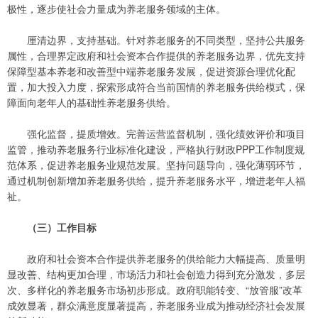
极性，逐步使社会力量成为养老服务领域的主体。
厘清边界，支持基础。针对养老服务的不同类型，坚持公共服务
属性，合理界定政府和社会资本合作提供的养老服务边界，优先支持
保障型基本养老和改善型中端养老服务发展，促进资源合理优化配
置，加大投入力度，探索形成符合当前国情的养老服务供给模式，保
障面向老年人的基础性养老服务供给。
强化监督，提质增效。完善运营监督机制，强化绩效评价和项目
监管，推动养老服务行业标准化建设，严格执行财政PPP工作制度规
范体系，促进养老服务业规范发展。坚持问题导向，强化薄弱环节，
通过机制创新增加养老服务供给，提升养老服务水平，增进老年人福
祉。
（三）工作目标
政府和社会资本合作提供养老服务的供给能力大幅提高、质量明
显改善、结构更加合理，市场活力和社会创造力得到充分激发，多层
次、多样化的养老服务市场初步形成。政府职能转变、“放管服”改革
成效显著，群众满意度显著提高，养老服务业成为推动经济社会发展