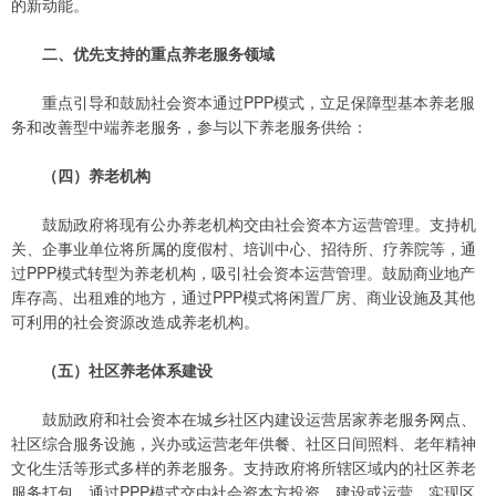
的新动能。
二、优先支持的重点养老服务领域
重点引导和鼓励社会资本通过PPP模式，立足保障型基本养老服
务和改善型中端养老服务，参与以下养老服务供给：
（四）养老机构
鼓励政府将现有公办养老机构交由社会资本方运营管理。支持机
关、企事业单位将所属的度假村、培训中心、招待所、疗养院等，通
过PPP模式转型为养老机构，吸引社会资本运营管理。鼓励商业地产
库存高、出租难的地方，通过PPP模式将闲置厂房、商业设施及其他
可利用的社会资源改造成养老机构。
（五）社区养老体系建设
鼓励政府和社会资本在城乡社区内建设运营居家养老服务网点、
社区综合服务设施，兴办或运营老年供餐、社区日间照料、老年精神
文化生活等形式多样的养老服务。支持政府将所辖区域内的社区养老
服务打包，通过PPP模式交由社会资本方投资、建设或运营，实现区