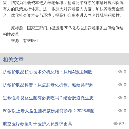
策，切实为社会资本进入养老领域，创造公平有序的市场环境和保障
有力的政策支持体系。进一步加大对养老投入力度，加快养老资金整
合，优化社会资本参与环境，提高社会资本进入养老领域的积极性。
原标题：国家三部门力挺运用PPP模式推进养老服务业供给侧结
构性改革
来源：有来医生
相关文章
抗皱护肤品核心技术分析总结：从维A递送到数
0
抗皱护肤品科普：从皮肤老化机制、皱纹类型到
0
过敏性鼻炎益生菌有必要吃吗？结合肠道微生态
0
60岁以上老人益生菌权威榜如何参考？2026年菌
0
航空医疗救援对于医护人员要求更高
521