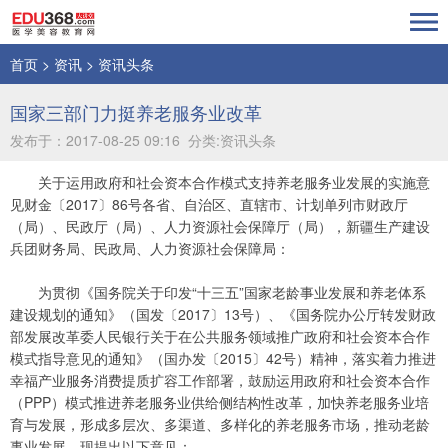
首页
>
资讯
>
资讯头条
国家三部门力挺养老服务业改革
发布于：2017-08-25 09:16 分类:资讯头条
关于运用政府和社会资本合作模式支持养老服务业发展的实施意
见财金〔2017〕86号各省、自治区、直辖市、计划单列市财政厅
（局）、民政厅（局）、人力资源社会保障厅（局），新疆生产建设
兵团财务局、民政局、人力资源社会保障局：
为贯彻《国务院关于印发“十三五”国家老龄事业发展和养老体系
建设规划的通知》（国发〔2017〕13号）、《国务院办公厅转发财政
部发展改革委人民银行关于在公共服务领域推广政府和社会资本合作
模式指导意见的通知》（国办发〔2015〕42号）精神，落实着力推进
幸福产业服务消费提质扩容工作部署，鼓励运用政府和社会资本合作
（PPP）模式推进养老服务业供给侧结构性改革，加快养老服务业培
育与发展，形成多层次、多渠道、多样化的养老服务市场，推动老龄
事业发展，现提出以下意见：