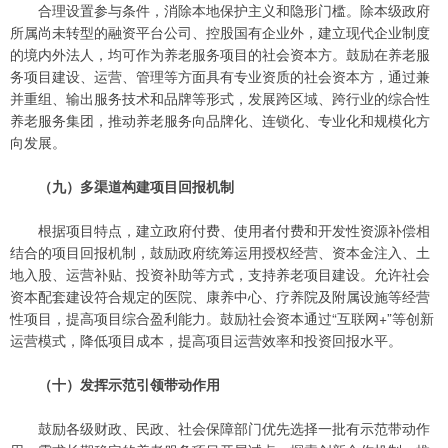
合理设置参与条件，消除本地保护主义和隐形门槛。除本级政府
所属尚未转型的融资平台公司、控股国有企业外，建立现代企业制度
的境内外法人，均可作为养老服务项目的社会资本方。鼓励在养老服
务项目建设、运营、管理等方面具有专业资质的社会资本方，通过兼
并重组、输出服务技术和品牌等形式，发展跨区域、跨行业的综合性
养老服务集团，推动养老服务向品牌化、连锁化、专业化和规模化方
向发展。
（九）多渠道构建项目回报机制
根据项目特点，建立政府付费、使用者付费和开发性资源补偿相
结合的项目回报机制，鼓励政府统筹运用授权经营、资本金注入、土
地入股、运营补贴、投资补助等方式，支持养老项目建设。允许社会
资本配套建设符合规定的医院、康养中心、疗养院及附属设施等经营
性项目，提高项目综合盈利能力。鼓励社会资本通过“互联网+”等创新
运营模式，降低项目成本，提高项目运营效率和投资回报水平。
（十）发挥示范引领带动作用
鼓励各级财政、民政、社会保障部门优先选择一批有示范带动作