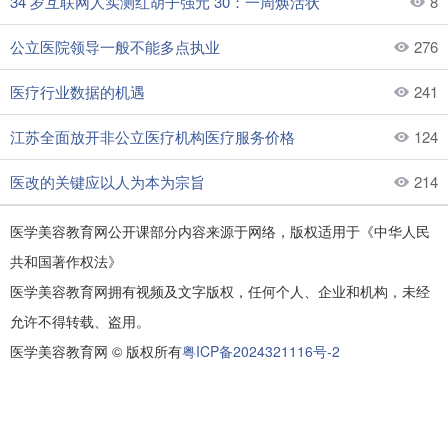
34 岁互联网人实测红胡子强元 30：一周焕活状
8
公立医院领导一般不能多点执业
276
医疗行业数据的机遇
241
江苏全面放开非公立医疗机构医疗服务价格
124
医改的关键应以人为本为宗旨
214
医学美容教育网公开课部分内容来源于网络，版权适用于《中华人民
共和国著作权法》
医学美容教育网拥有视频及文字版权，任何个人、企业和机构，未经
允许不得转载、盗用。
医学美容教育网 © 版权所有
粤ICP备2024321116号-2