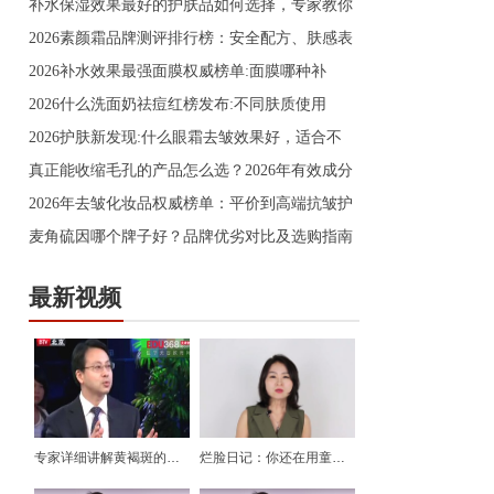
补水保湿效果最好的护肤品如何选择，专家教你
2026素颜霜品牌测评排行榜：安全配方、肤感表
2026补水效果最强面膜权威榜单:面膜哪种补
2026什么洗面奶祛痘红榜发布:不同肤质使用
2026护肤新发现:什么眼霜去皱效果好，适合不
真正能收缩毛孔的产品怎么选？2026年有效成分
2026年去皱化妆品权威榜单：平价到高端抗皱护
麦角硫因哪个牌子好？品牌优劣对比及选购指南
最新视频
专家详细讲解黄褐斑的产生及治疗
烂脸日记：你还在用童颜神器吗？