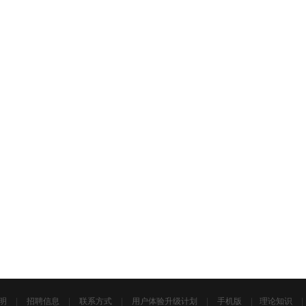
明
|
招聘信息
|
联系方式
|
用户体验升级计划
|
手机版
|
理论知识
|