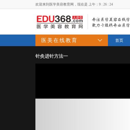
欢迎来到医学美容教育网，现在是
上午：9 : 26 : 24
医美在线教育
首页
针灸进针方法一