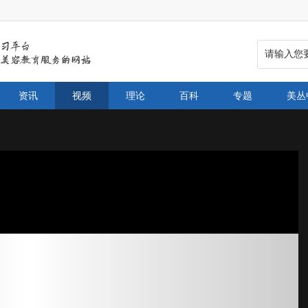
资讯
视频
理论
百科
专题
美丛