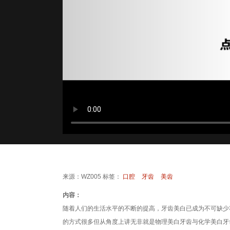
来源：WZ005 标签：
口腔
牙齿
美齿
内容：
随着人们的生活水平的不断的提高，牙齿美白已成为不可缺少
的方式很多但从角度上讲无非就是物理美白牙齿与化学美白牙