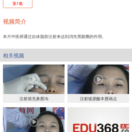
第1集
视频简介
本片中医师通过自体脂肪注射来达到消失黑眼圈的作用。
相关视频
注射填充鼻唇沟
注射玻尿酸丰唇画点