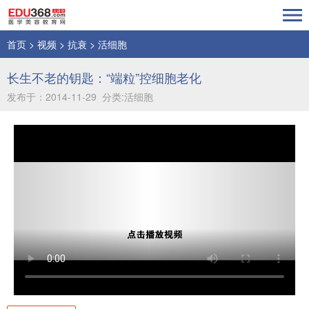
首页
>
视频
>
抗衰
>
活细胞
长生不老的钥匙：“端粒”控细胞老化
发布于：2014-11-29 分类:活细胞