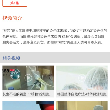
第1集
视频简介
“端粒”是人体细胞中细胞核里的染色体末端，“端粒”可以稳定染色体的
色体程度。而细胞分裂时染色体末端的“端粒”会减短，最终会导致细
胞失去活力，最终衰老死亡。而控制“端粒”再生则人类可青春永葆。
相关视频
长生不老的钥匙：“端粒”控细胞老化
德国整体自然疗法-精华鲜活细胞