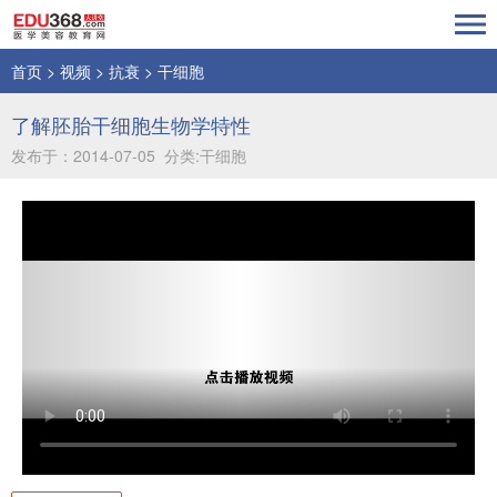
首页
>
视频
>
抗衰
>
干细胞
了解胚胎干细胞生物学特性
发布于：2014-07-05 分类:干细胞