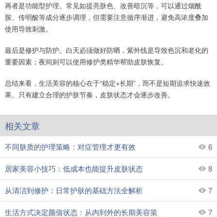
再者是功能型护理。常见如提亮肤色、改善暗沉等，可以通过烟酰
胺、传明酸等成分逐步调理，但需要注意循序渐进，避免高浓度叠加
使用导致刺激。
最后是修护与防护。白天必须做好防晒，紫外线是导致色沉和老化的
重要因素；夜间则可以使用修护类精华帮助皮肤恢复。
总结来看，生活美容的核心在于“稳定+长期”，而不是短期追求快速效
果。只有建立合理的护肤节奏，皮肤状态才会逐步改善。
相关文章
不同肤质的护理策略：对症管理才更有效
6
居家美容小技巧：低成本也能提升皮肤状态
8
从清洁到修护：日常护肤的基础方法全解析
7
生活方式决定颜值状态：从内到外的长期美容策
7