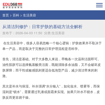
首页
>
百科
>
生活美容
从清洁到修护：日常护肤的基础方法全解析
发布于：2026-04-03 11:50 分类:生活美容
在生活美容中，很多人容易忽略一个核心逻辑：护肤效果并不取决于
单一产品，而是取决于完整的日常护理流程是否科学。
首先，清洁是基础。对于大多数人来说，早晚各一次温和洁面即可。
油性肌肤可以选择氨基酸类洁面，既能清除多余油脂，又不会破坏皮
肤屏障；而干性或敏感肌则更适合低泡型产品，减少清洁带来的刺
激。
其次是补水与保湿。补水强调“水分输入”，如化妆水、喷雾等，而保
湿则是“锁水”，需要通过乳液或面霜来实现。如果只补水不锁水，皮
肤反而更容易干燥。