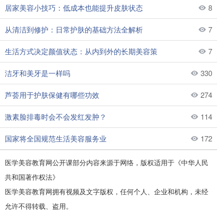
居家美容小技巧：低成本也能提升皮肤状态
8
从清洁到修护：日常护肤的基础方法全解析
7
生活方式决定颜值状态：从内到外的长期美容策
7
洁牙和美牙是一样吗
330
芦荟用于护肤保健有哪些功效
274
激素脸排毒时会不会发红发肿？
114
国家将全国规范生活美容服务业
172
医学美容教育网公开课部分内容来源于网络，版权适用于《中华人民
共和国著作权法》
医学美容教育网拥有视频及文字版权，任何个人、企业和机构，未经
允许不得转载、盗用。