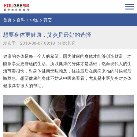
首页
>
百科
>
中医
>
其它
想要身体更健康，艾灸是最好的选择
发布于：2018-08-07 09:19 分类:其它
健康的身体是每一个人的希望，因为健康的身体才能够创造财富，才
能够享受更舒适的生活。所以健康的身体才是基础，然而现代人的生
活节奏很快，对身体健康无暇顾及，往往最后在疾病来临的时候就后
悔莫急。想要健康的身体不妨从中医来看看，尤其是中医艾灸对身体
健康具有很大的帮助。