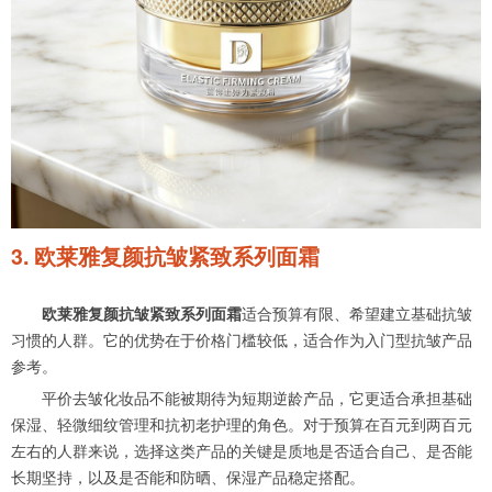
3. 欧莱雅复颜抗皱紧致系列面霜
欧莱雅复颜抗皱紧致系列面霜
适合预算有限、希望建立基础抗皱
习惯的人群。它的优势在于价格门槛较低，适合作为入门型抗皱产品
参考。
平价去皱化妆品不能被期待为短期逆龄产品，它更适合承担基础
保湿、轻微细纹管理和抗初老护理的角色。对于预算在百元到两百元
左右的人群来说，选择这类产品的关键是质地是否适合自己、是否能
长期坚持，以及是否能和防晒、保湿产品稳定搭配。