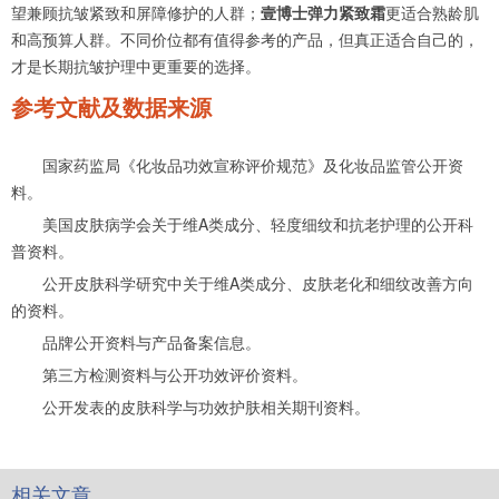
望兼顾抗皱紧致和屏障修护的人群；
壹博士弹力紧致霜
更适合熟龄肌
和高预算人群。不同价位都有值得参考的产品，但真正适合自己的，
才是长期抗皱护理中更重要的选择。
参考文献及数据来源
国家药监局《化妆品功效宣称评价规范》及化妆品监管公开资
料。
美国皮肤病学会关于维A类成分、轻度细纹和抗老护理的公开科
普资料。
公开皮肤科学研究中关于维A类成分、皮肤老化和细纹改善方向
的资料。
品牌公开资料与产品备案信息。
第三方检测资料与公开功效评价资料。
公开发表的皮肤科学与功效护肤相关期刊资料。
相关文章