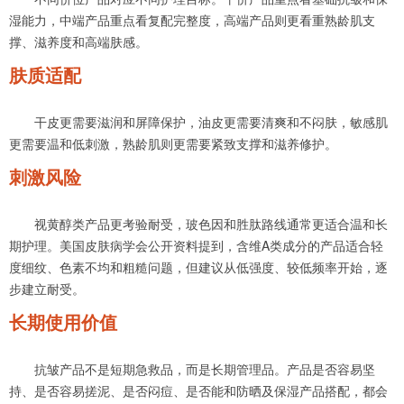
湿能力，中端产品重点看复配完整度，高端产品则更看重熟龄肌支
撑、滋养度和高端肤感。
肤质适配
干皮更需要滋润和屏障保护，油皮更需要清爽和不闷肤，敏感肌
更需要温和低刺激，熟龄肌则更需要紧致支撑和滋养修护。
刺激风险
视黄醇类产品更考验耐受，玻色因和胜肽路线通常更适合温和长
期护理。美国皮肤病学会公开资料提到，含维A类成分的产品适合轻
度细纹、色素不均和粗糙问题，但建议从低强度、较低频率开始，逐
步建立耐受。
长期使用价值
抗皱产品不是短期急救品，而是长期管理品。产品是否容易坚
持、是否容易搓泥、是否闷痘、是否能和防晒及保湿产品搭配，都会