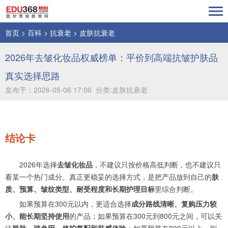
首页
>
百科
>
抗衰老
>
皮肤抗衰老
2026年去皱化妆品权威榜单：平价到高端抗皱护肤品
真实选择思路
发布于：2026-05-06 17:06 分类:皮肤抗衰老
结论卡
2026年选择
去皱化妆品
，不建议只按价格高低判断，也不建议只
看某一个热门成分。真正更稳妥的选择方式，是把产品放到自己的
肤
质、预算、皱纹类型、耐受程度和长期护理目标
里综合判断。
如果预算在300元以内，更适合选择
成分路线清晰、复购压力较
小、能长期坚持使用
的产品；如果预算在300元到800元之间，可以关