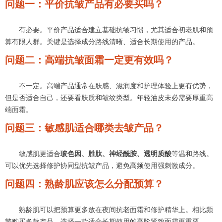
问题一：平价抗皱产品有必要买吗？
有必要。平价产品适合建立基础抗皱习惯，尤其适合初老肌和预
算有限人群。关键是选择成分路线清晰、适合长期使用的产品。
问题二：高端抗皱面霜一定更有效吗？
不一定。高端产品通常在肤感、滋润度和护理体验上更有优势，
但是否适合自己，还要看肤质和皱纹类型。年轻油皮未必需要厚重高
端面霜。
问题三：敏感肌适合哪类去皱产品？
敏感肌更适合
玻色因、胜肽、神经酰胺、透明质酸
等温和路线。
可以优先选择修护协同型抗皱产品，避免高频使用强刺激成分。
问题四：熟龄肌应该怎么分配预算？
熟龄肌可以把预算更多放在夜间抗老面霜和修护精华上。相比频
繁购买多款产品，选择一款适合长期使用的高阶紧致面霜更重要。