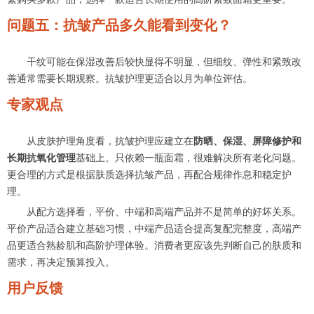
问题五：抗皱产品多久能看到变化？
干纹可能在保湿改善后较快显得不明显，但细纹、弹性和紧致改
善通常需要长期观察。抗皱护理更适合以月为单位评估。
专家观点
从皮肤护理角度看，抗皱护理应建立在
防晒、保湿、屏障修护和
长期抗氧化管理
基础上。只依赖一瓶面霜，很难解决所有老化问题。
更合理的方式是根据肤质选择抗皱产品，再配合规律作息和稳定护
理。
从配方选择看，平价、中端和高端产品并不是简单的好坏关系。
平价产品适合建立基础习惯，中端产品适合提高复配完整度，高端产
品更适合熟龄肌和高阶护理体验。消费者更应该先判断自己的肤质和
需求，再决定预算投入。
用户反馈