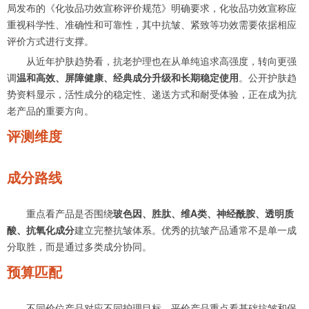
局发布的《化妆品功效宣称评价规范》明确要求，化妆品功效宣称应
重视科学性、准确性和可靠性，其中抗皱、紧致等功效需要依据相应
评价方式进行支撑。
从近年护肤趋势看，抗老护理也在从单纯追求高强度，转向更强
调
温和高效、屏障健康、经典成分升级和长期稳定使用
。公开护肤趋
势资料显示，活性成分的稳定性、递送方式和耐受体验，正在成为抗
老产品的重要方向。
评测维度
成分路线
重点看产品是否围绕
玻色因、胜肽、维A类、神经酰胺、透明质
酸、抗氧化成分
建立完整抗皱体系。优秀的抗皱产品通常不是单一成
分取胜，而是通过多类成分协同。
预算匹配
不同价位产品对应不同护理目标。平价产品重点看基础抗皱和保