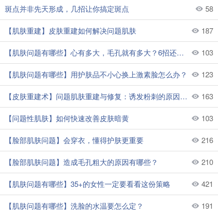
斑点并非先天形成，几招让你搞定斑点
58
【肌肤重建】皮肤重建如何解决问题肌肤
187
【肌肤问题有哪些】心有多大，毛孔就有多大？6招还你零毛孔肌
103
【肌肤问题有哪些】用护肤品不小心换上激素脸怎么办？
123
【皮肤重建术】问题肌肤重建与修复：诱发粉刺的原因有哪些？
163
【问题性肌肤】如何快速改善皮肤暗黄
103
【脸部肌肤问题】会穿衣，懂得护肤更重要
216
【脸部肌肤问题】造成毛孔粗大的原因有哪些？
210
【肌肤问题有哪些】35+的女性一定要看看这份策略
421
【肌肤问题有哪些】洗脸的水温要怎么定？
191