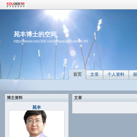
苑丰博士的空间
https://www.edu368.com/e/space/?userid=40
首页
文章
个人资料
博主资料
文章
苑丰