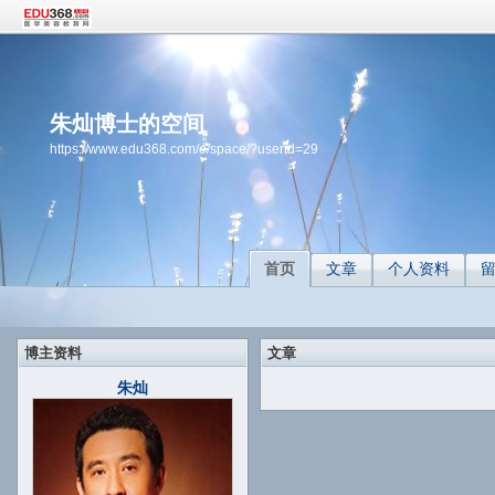
朱灿博士的空间
https://www.edu368.com/e/space/?userid=29
首页
文章
个人资料
博主资料
文章
朱灿